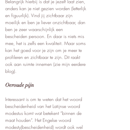
Belangrijk hierbij is dat je jezelf laat zien, 
anders kan je niet gezien worden (letterlijk 
en figuurlijk). Vind jij zichtbaar zijn 
moeilijk en ben je liever onzichtbaar, dan 
ben je zeer waarschijnlijk een 
bescheiden persoon. En daar is niets mis 
mee, het is zelfs een kwaliteit. Maar soms 
kan het goed voor je zijn om je meer te 
profileren en zichtbaar te zijn. Dit raakt 
ook aan ruimte innemen (zie mijn eerdere 
blog). 
Oeroude pijn
Interessant is om te weten dat het woord 
bescheidenheid van het Latijnse woord 
modestus komt wat betekent “binnen de 
maat houden”. Het Engelse woord 
modesty(bescheidenheid) wordt ook wel 