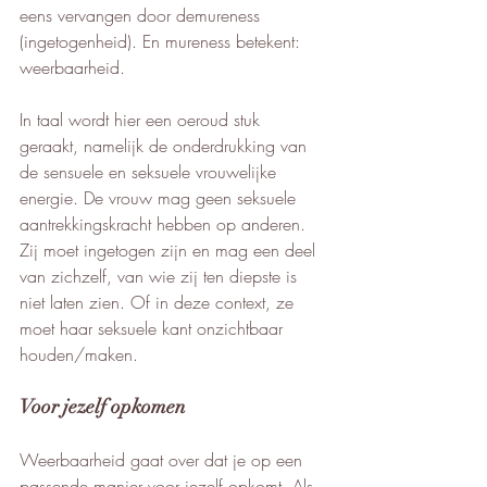
eens vervangen door demureness 
(ingetogenheid). En mureness betekent: 
weerbaarheid. 
In taal wordt hier een oeroud stuk 
geraakt, namelijk de onderdrukking van 
de sensuele en seksuele vrouwelijke 
energie. De vrouw mag geen seksuele 
aantrekkingskracht hebben op anderen. 
Zij moet ingetogen zijn en mag een deel 
van zichzelf, van wie zij ten diepste is 
niet laten zien. Of in deze context, ze 
moet haar seksuele kant onzichtbaar 
houden/maken.
Voor jezelf opkomen
Weerbaarheid gaat over dat je op een 
passende manier voor jezelf opkomt. Als 