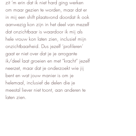
zit ‘m erin dat ik niet hard ging werken 
om maar gezien te worden, maar dat er 
in mij een shift plaatsvond doordat ik ook 
aanwezig kon zijn in het deel van mezelf 
dat onzichtbaar is waardoor ik mij als 
hele vrouw kon laten zien, inclusief mijn 
onzichtbaarheid. Dus jezelf ‘profileren’ 
gaat er niet over dat je je arrogante 
ik/deel laat groeien en met “kracht” jezelf 
neerzet, maar dat je onderzoekt wie jij 
bent en wat jouw manier is om je 
helemaal, inclusief de delen die je 
meestal liever niet toont, aan anderen te 
laten zien. 